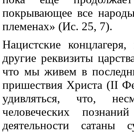
покрывающее все народы
племенах» (Ис. 25, 7).
Нацистские концлагеря
другие реквизиты царства
что мы живем в последни
пришествия Христа (II Фе
удивляться, что, не
человеческих познани
деятельности сатаны с