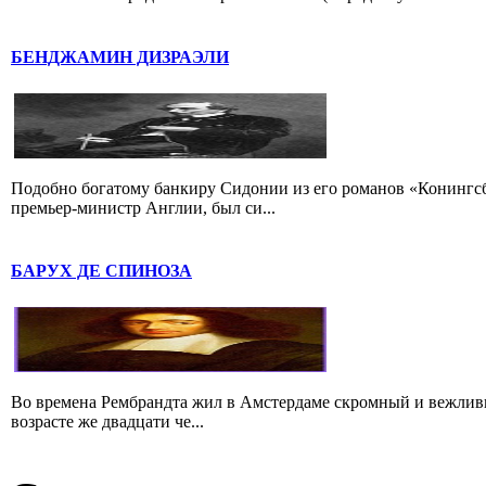
БЕНДЖАМИН ДИЗРАЭЛИ
Подобно богатому банкиру Сидонии из его романов «Конингс
премьер-министр Англии, был си...
БАРУХ ДЕ СПИНОЗА
Во времена Рембрандта жил в Амстердаме скромный и вежлив
возрасте же двадцати че...