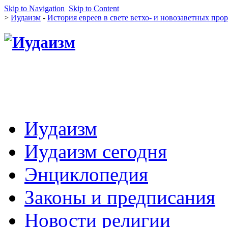
Skip to Navigation
Skip to Content
>
Иудаизм
-
История евреев в свете ветхо- и новозаветных про
Иудаизм
Иудаизм сегодня
Энциклопедия
Законы и предписания
Новости религии