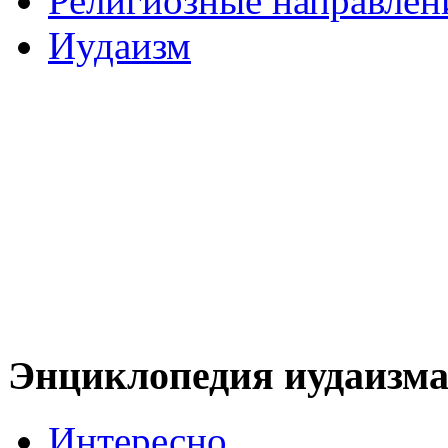
Религиозные направлен
Иудаизм
Энциклопедия иудаизм
Интересно