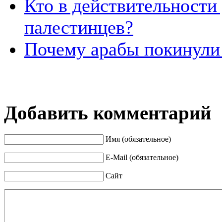
Кто в действительности 
палестинцев?
Почему арабы покинули 
Добавить комментарий
Имя (обязательное)
E-Mail (обязательное)
Сайт