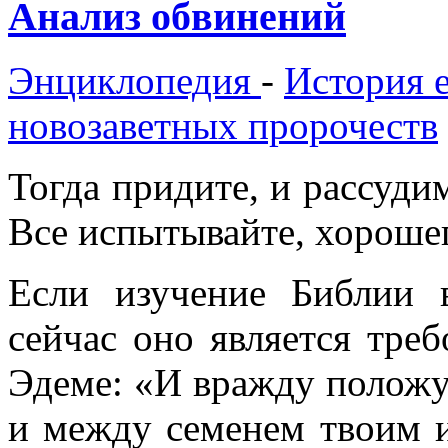
Анализ обвинений
Энциклопедия
-
История е
новозаветных пророчеств
Тогда придите, и рассудим
Все испытывайте, хорошего
Если изучение Библии 
сейчас оно является треб
Эдеме: «И вражду полож
и между семенем твоим и