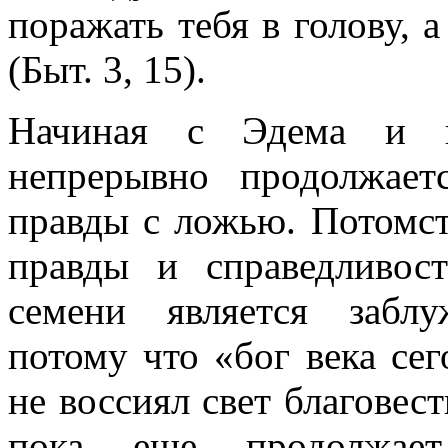
поражать тебя в голову, 
(Быт. 3, 15).
Начиная с Эдема и в
непрерывно продолжае
правды с ложью. Потомс
правды и справедливос
семени является заблу
потому что «бог века се
не воссиял свет благовеств
пока еще продолжает 