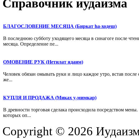
Справочник иудаизма
БЛАГОСЛОВЕНИЕ МЕСЯЦА (Биркат hа-ходеш)
В последнюю субботу уходящего месяца в синагоге после чтен
месяца. Определение пе...
ОМОВЕНИЕ РУК (Нетилат ядаим)
Человек обязан омывать руки и лицо каждое утро, встав после 
же...
КУПЛЯ И ПРОДАЖА (Миках у-мимкар)
В древности торговая сделака происходила посредством мены. С
которых оп...
Copyright © 2026 Иудаиз