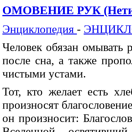
ОМОВЕНИЕ РУК (Нетил
Энциклопедия
-
ЭНЦИКЛ
Человек обязан омывать р
после сна, а также пропо
чистыми устами.
Тот, кто желает есть хле
произносят благословение
он произносит: Благослов
Вселенной, освятивши