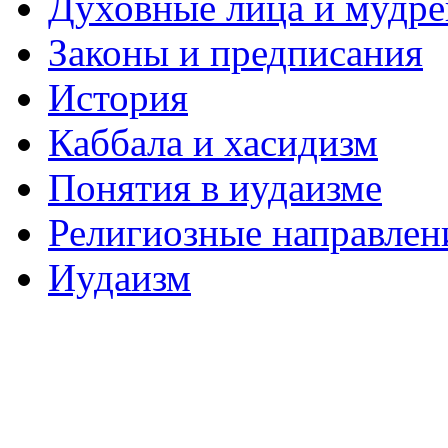
Духовные лица и мудр
Законы и предписания
История
Каббала и хасидизм
Понятия в иудаизме
Религиозные направлен
Иудаизм