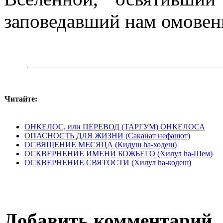
заповедавший нам омовени
Читайте:
ОНКЕЛОС, или ПЕРЕВОД (ТАРГУМ) ОНКЕЛОСА
ОПАСНОСТЬ ДЛЯ ЖИЗНИ (Саканат нефашот)
ОСВЯЩЕНИЕ МЕСЯЦА (Кидуш hа-ходеш)
ОСКВЕРНЕНИЕ ИМЕНИ БОЖЬЕГО (Хилул hа-Шем)
ОСКВЕРНЕНИЕ СВЯТОСТИ (Хилул hа-кодеш)
Добавить комментарий