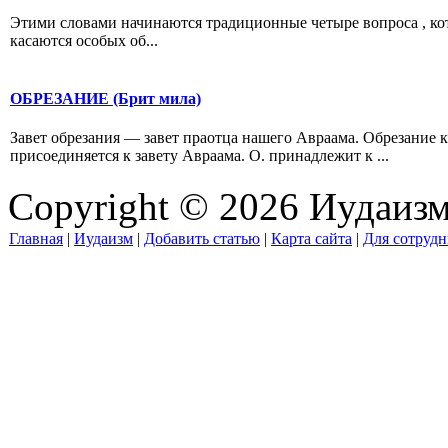
Этими словами начинаются традиционные четыре вопроса , кот
касаются особых об...
ОБРЕЗАНИЕ (Брит мила)
Завет обрезания — завет праотца нашего Авраама. Обрезание 
присоединяется к завету Авраама. О. принадлежит к ...
Copyright © 2026 Иудаиз
Главная
|
Иудаизм
|
Добавить статью
|
Карта сайта
|
Для сотрудн