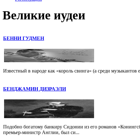
Великие иудеи
БЕННИ ГУДМЕН
Известный в народе как «король свинга» (а среди музыкантов 
БЕНДЖАМИН ДИЗРАЭЛИ
Подобно богатому банкиру Сидонии из его романов «Конингс
премьер-министр Англии, был си...