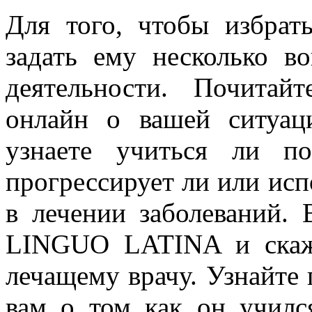
Для того, чтобы избрат
задать ему несколько в
деятельности. Почитай
онлайн о вашей ситуац
узнаете учиться ли по
прогрессирует ли или исп
в лечении заболеваний.
LINGUO LATINA и скаж
лечащему врачу. Узнайте 
вам о том как он училс