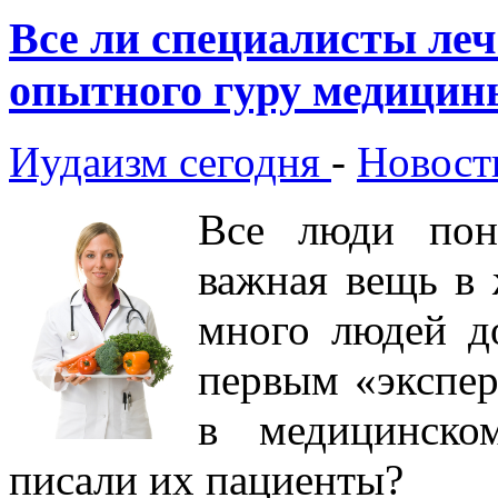
Все ли специалисты ле
опытного гуру медицин
Иудаизм сегодня
-
Новост
Все люди пон
важная вещь в 
много людей д
первым «экспер
в медицинско
писали их пациенты?