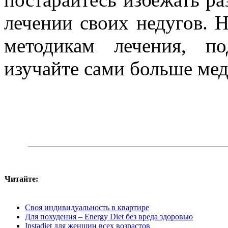
лечении своих недугов. 
методикам лечения, по
изучайте сами больше ме
Читайте:
Своя индивидуальность в квартире
Для похудения – Energy Diet без вреда здоровью
Instadiet для женщин всех возрастов