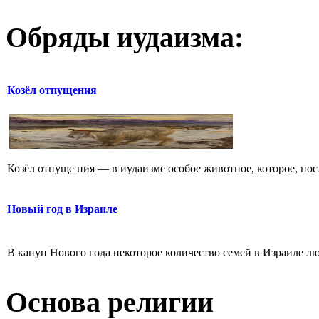
Обряды иудаизма:
Козёл отпущения
Козёл отпуще ния — в иудаизме особое животное, которое, посл
Новый год в Израиле
В канун Нового года некоторое количество семей в Израиле лю
Основа религии