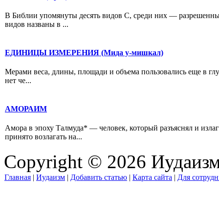
В Библии упомянуты десять видов С, среди них — разрешенн
видов названы в ...
ЕДИНИЦЫ ИЗМЕРЕНИЯ (Мида у-мишкал)
Мерами веса, длины, площади и объема пользовались еще в гл
нет че...
АМОРАИМ
Амора в эпоху Талмуда* — человек, который разъяснял и изла
принято возлагать на...
Copyright © 2026 Иудаиз
Главная
|
Иудаизм
|
Добавить статью
|
Карта сайта
|
Для сотрудн