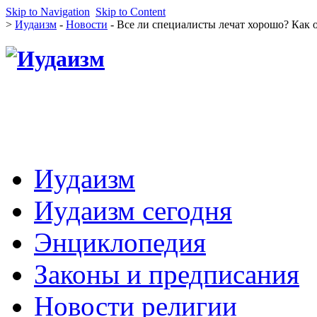
Skip to Navigation
Skip to Content
>
Иудаизм
-
Новости
- Все ли специалисты лечат хорошо? Как
Иудаизм
Иудаизм сегодня
Энциклопедия
Законы и предписания
Новости религии