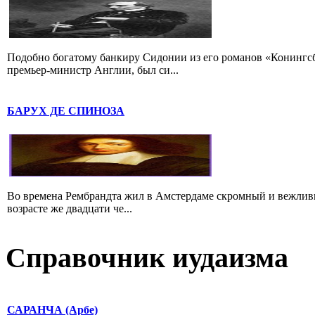
Подобно богатому банкиру Сидонии из его романов «Конингс
премьер-министр Англии, был си...
БАРУХ ДЕ СПИНОЗА
Во времена Рембрандта жил в Амстердаме скромный и вежлив
возрасте же двадцати че...
Справочник иудаизма
САРАНЧА (Арбе)