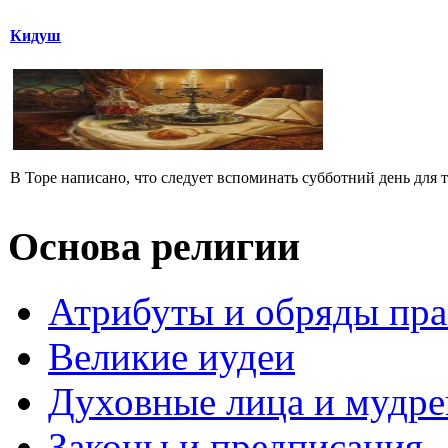
Кидуш
В Торе написано, что следует вспоминать субботний день для тог
Основа религии
Атрибуты и обряды пр
Великие иудеи
Духовные лица и мудр
Законы и предписания