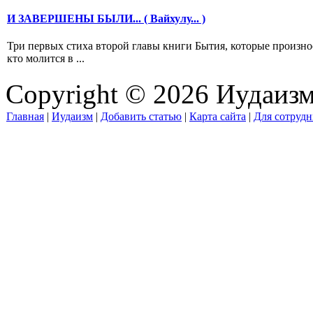
И ЗАВЕРШЕНЫ БЫЛИ... ( Вайхулу... )
Три первых стиха второй главы книги Бытия, которые произно
кто молится в ...
Copyright © 2026 Иудаиз
Главная
|
Иудаизм
|
Добавить статью
|
Карта сайта
|
Для сотрудн