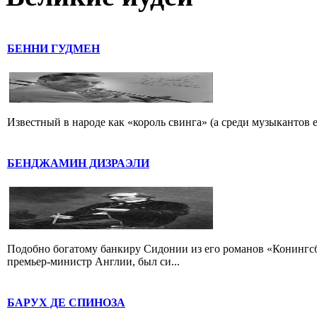
БЕННИ ГУДМЕН
Известный в народе как «король свинга» (а среди музыкантов 
БЕНДЖАМИН ДИЗРАЭЛИ
Подобно богатому банкиру Сидонии из его романов «Конингс
премьер-министр Англии, был си...
БАРУХ ДЕ СПИНОЗА