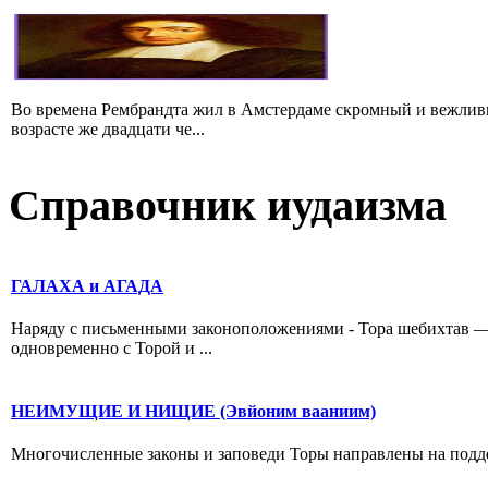
Во времена Рембрандта жил в Амстердаме скромный и вежлив
возрасте же двадцати че...
Справочник иудаизма
ГАЛАХА и АГАДА
Наряду с письменными законоположениями - Тора шебихтав 
одновременно с Торой и ...
НЕИМУЩИЕ И НИЩИЕ (Эвйоним вааниим)
Многочисленные законы и заповеди Торы направлены на поддержк