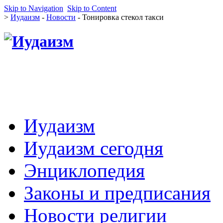
Skip to Navigation
Skip to Content
>
Иудаизм
-
Новости
- Тонировка стекол такси
Иудаизм
Иудаизм сегодня
Энциклопедия
Законы и предписания
Новости религии