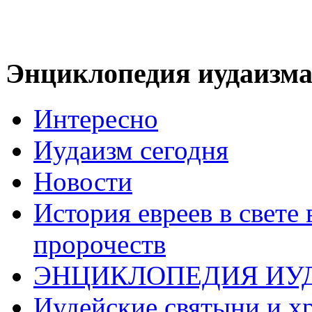
Энциклопедия иудаизм
Интересно
Иудаизм сегодня
Новости
История евреев в свете
пророчеств
ЭНЦИКЛОПЕДИЯ ИУ
Иудейские святыни и х