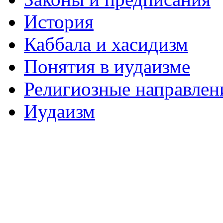
История
Каббала и хасидизм
Понятия в иудаизме
Религиозные направлен
Иудаизм